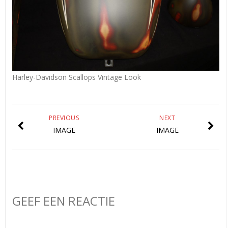
Harley-Davidson Scallops Vintage Look
PREVIOUS
NEXT
IMAGE
IMAGE
GEEF EEN REACTIE