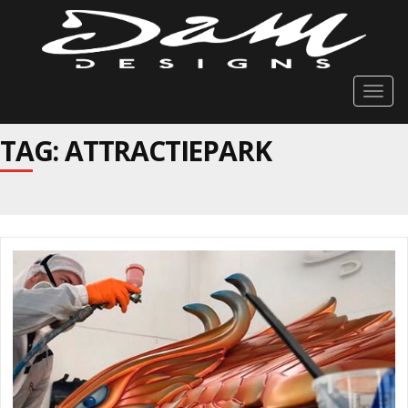
Togg
navig
TAG: ATTRACTIEPARK