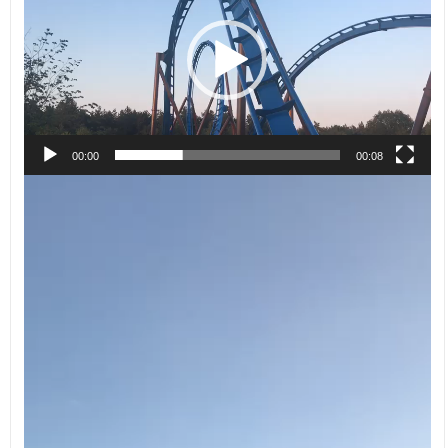
00:00
00:08
Videospeler