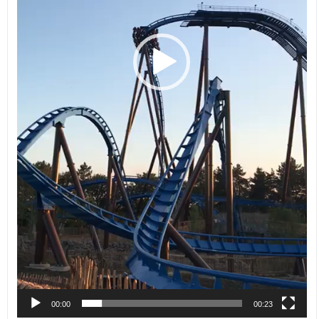
00:00
00:23