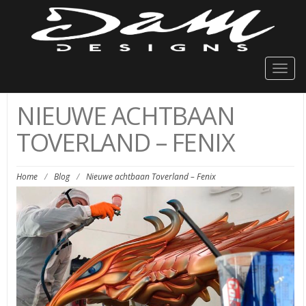
Togg
navig
NIEUWE ACHTBAAN
TOVERLAND – FENIX
Home
/
Blog
/
Nieuwe achtbaan Toverland – Fenix