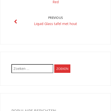
Red
PREVIOUS
Liquid Glass tafel met hout
Zoeken
naar:
POPULAIRE BERICHTEN