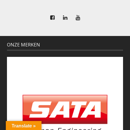
ONZE MERKEN
Translate »