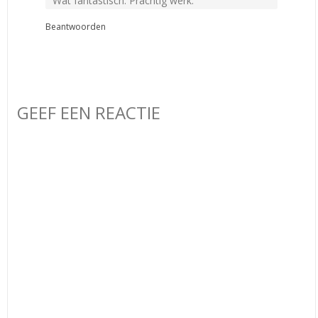
Wat fantastisch. Prachtig werk.
Beantwoorden
GEEF EEN REACTIE