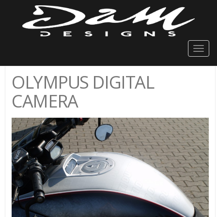
Togg
navig
OLYMPUS DIGITAL
CAMERA