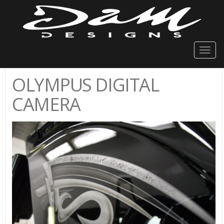
Togg
navig
OLYMPUS DIGITAL
CAMERA