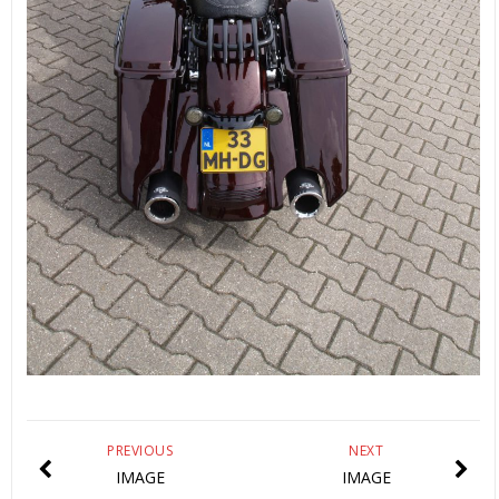
PREVIOUS
NEXT
IMAGE
IMAGE