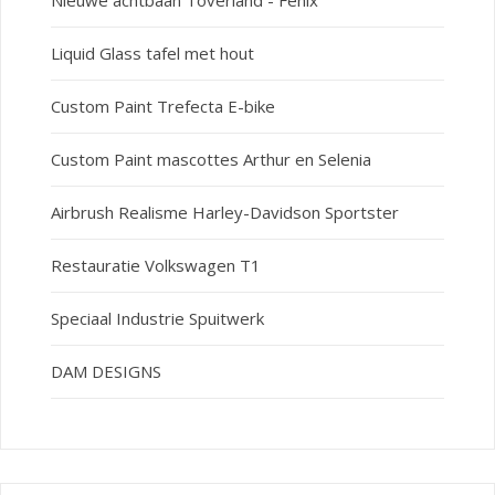
Nieuwe achtbaan Toverland - Fenix
Liquid Glass tafel met hout
Custom Paint Trefecta E-bike
Custom Paint mascottes Arthur en Selenia
Airbrush Realisme Harley-Davidson Sportster
Restauratie Volkswagen T1
Speciaal Industrie Spuitwerk
DAM DESIGNS