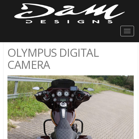
Togg
navig
OLYMPUS DIGITAL
CAMERA