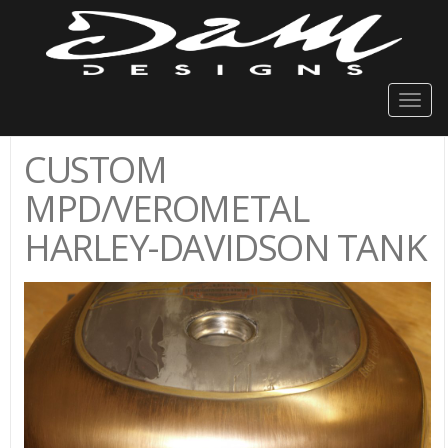
Togg
navig
CUSTOM
MPD/VEROMETAL
HARLEY-DAVIDSON TANK