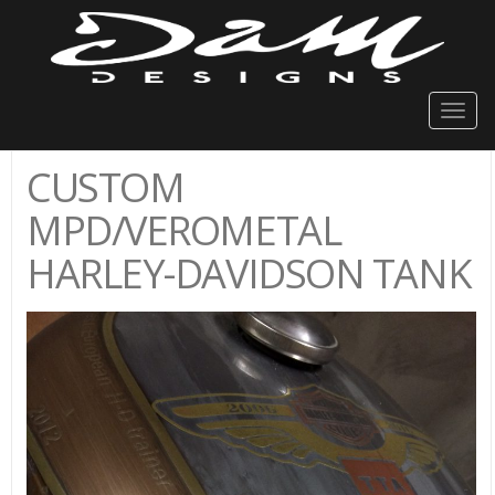
Togg
navig
CUSTOM
MPD/VEROMETAL
HARLEY-DAVIDSON TANK