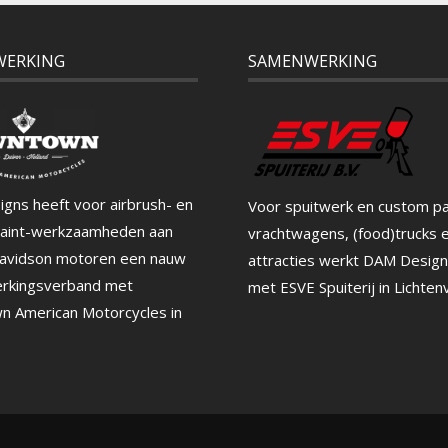
WERKING
SAMENWERKING
gns heeft voor airbrush- en
Voor spuitwerk en custom pa
aint-werkzaamheden aan
vrachtwagens, (food)trucks 
avidson motoren een nauw
attracties werkt DAM Desig
rkingsverband met
met ESVE Spuiterij in Lichten
 American Motorcycles in