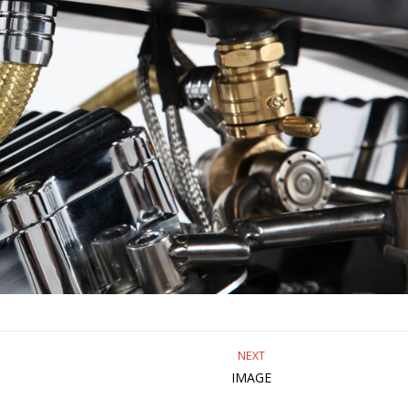
NEXT
IMAGE