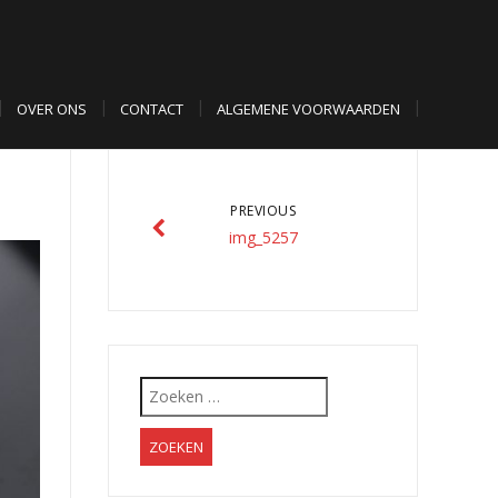
OVER ONS
CONTACT
ALGEMENE VOORWAARDEN
PREVIOUS
img_5257
Zoeken
naar: