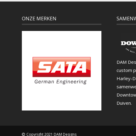
ONZE MERKEN
SAMEN
DAM Desi
custom p
Harley-D
samenwe
Downtown
Duiven.
Copyright 2021 DAM Designs