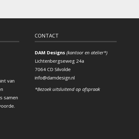
CONTACT
DAM Designs
(kantoor en atelier*)
Lichtenbergseweg 24a
7064 CD Silvolde
info@damdesign.nl
int van
en
*Bezoek uitsluitend op afspraak
ns samen
voorde.