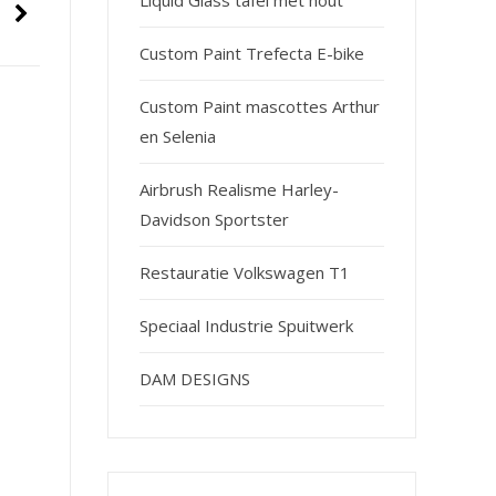
Liquid Glass tafel met hout
Custom Paint Trefecta E-bike
Custom Paint mascottes Arthur
en Selenia
Airbrush Realisme Harley-
Davidson Sportster
Restauratie Volkswagen T1
Speciaal Industrie Spuitwerk
DAM DESIGNS