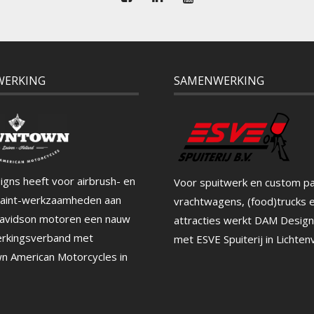
WERKING
SAMENWERKING
gns heeft voor airbrush- en
Voor spuitwerk en custom pa
aint-werkzaamheden aan
vrachtwagens, (food)trucks 
avidson motoren een nauw
attracties werkt DAM Desig
rkingsverband met
met ESVE Spuiterij in Lichten
 American Motorcycles in