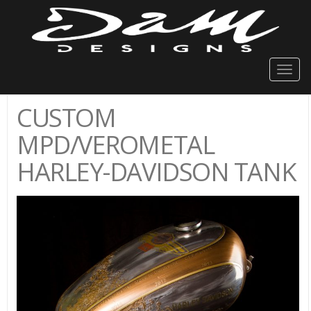
Togg
navig
CUSTOM
MPD/VEROMETAL
HARLEY-DAVIDSON TANK