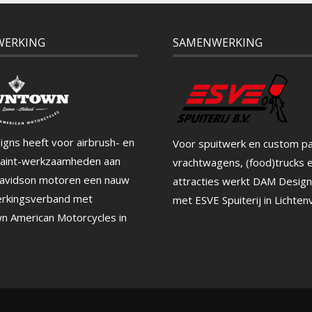
WERKING
SAMENWERKING
gns heeft voor airbrush- en
Voor spuitwerk en custom pa
aint-werkzaamheden aan
vrachtwagens, (food)trucks 
avidson motoren een nauw
attracties werkt DAM Desig
rkingsverband met
met ESVE Spuiterij in Lichten
 American Motorcycles in