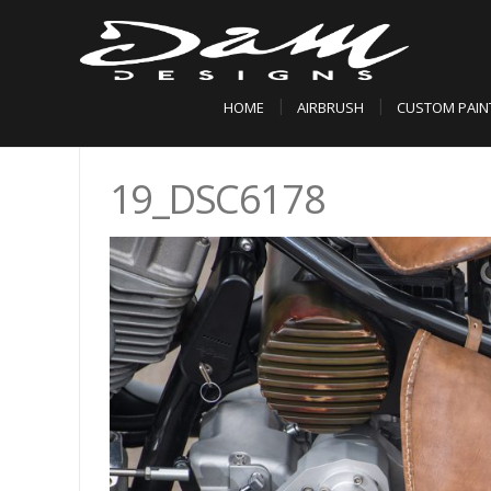
HOME
AIRBRUSH
CUSTOM PAIN
19_DSC6178