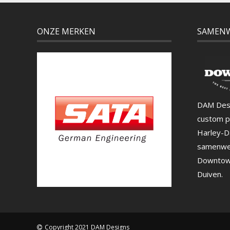
ONZE MERKEN
SAMEN
DAM Desi
custom p
Harley-D
samenwe
Downtown
Duiven.
Copyright 2021 DAM Designs