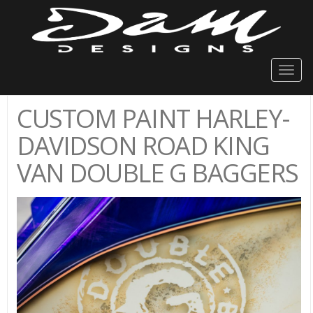
Togg
navig
CUSTOM PAINT HARLEY-
DAVIDSON ROAD KING
VAN DOUBLE G BAGGERS