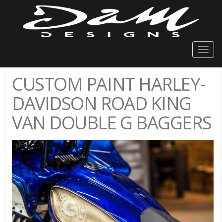
Togg
navig
CUSTOM PAINT HARLEY-
DAVIDSON ROAD KING
VAN DOUBLE G BAGGERS